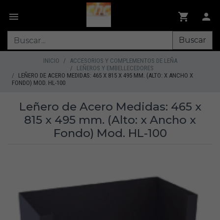
Buscar
INICIO
ACCESORIOS Y COMPLEMENTOS DE LEÑA
LEÑEROS Y EMBELLECEDORES
LEÑERO DE ACERO MEDIDAS: 465 X 815 X 495 MM. (ALTO: X ANCHO X
FONDO) MOD. HL-100
Leñero de Acero Medidas: 465 x
815 x 495 mm. (Alto: x Ancho x
Fondo) Mod. HL-100